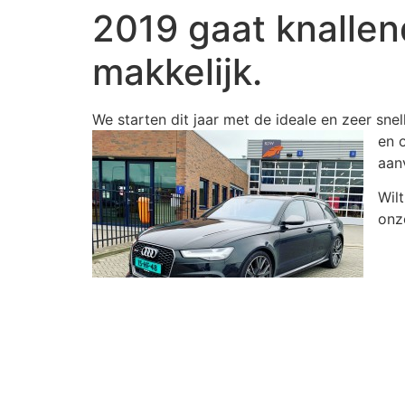
2019 gaat knallen
makkelijk.
We starten dit jaar met de ideale en zeer sn
en 
aan
Wil
onz