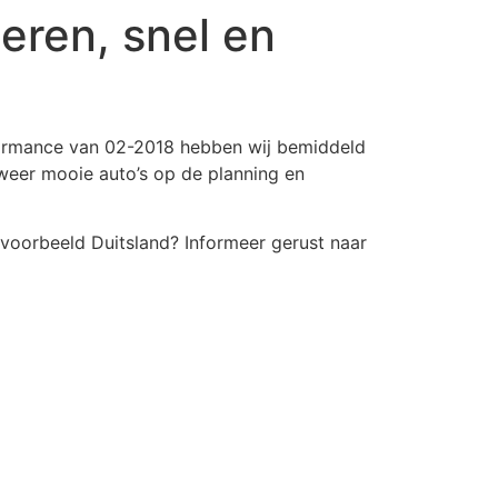
eren, snel en
formance van 02-2018 he
bben wij bemiddeld
 weer mooie auto’s op de planning en
jvoorbeeld Duitsland? Informeer gerust naar