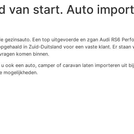
d van start. Auto import
elle gezinsauto. Een top uitgevoerde en zgan Audi RS6 Per
opgehaald in Zuid-Duitsland voor een vaste klant. Er staan
vragen komen binnen.
t u ook een auto, camper of caravan laten importeren uit bi
e mogelijkheden.