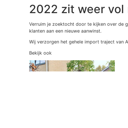
2022 zit weer vol
Verruim je zoektocht door te kijken over de 
klanten aan een nieuwe aanwinst.
Wij verzorgen het gehele import traject van
Bekijk ook
Onze Facebook pagina vol met onze