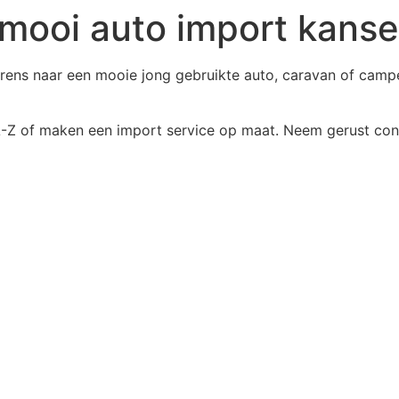
 mooi auto import kanse
grens naar een mooie jong gebruikte auto, caravan of campe
 A-Z of maken een import service op maat. Neem gerust con
 activiteiten!