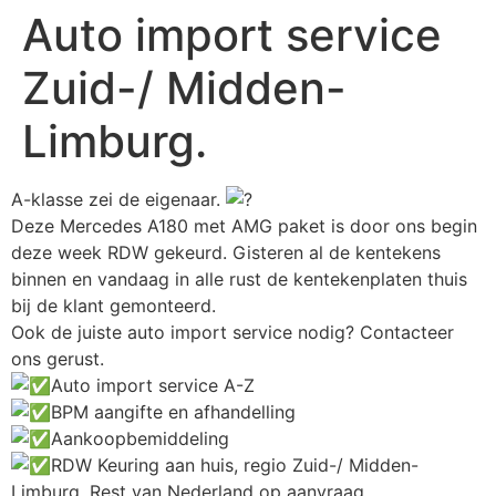
Auto import service
Zuid-/ Midden-
Limburg.
A-klasse zei de eigenaar.
Deze Mercedes A180 met AMG paket is door ons begin
deze week RDW gekeurd. Gisteren al de kentekens
binnen en vandaag in alle rust de kentekenplaten thuis
bij de klant gemonteerd.
Ook de juiste auto import service nodig? Contacteer
ons gerust.
Auto import service A-Z
BPM aangifte en afhandelling
Aankoopbemiddeling
RDW Keuring aan huis, regio Zuid-/ Midden-
Limburg. Rest van Nederland op aanvraag.