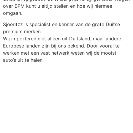
over BPM kunt u altijd stellen en hoe wij hiermee
omgaan.
Sjoeritzz is specialist en kenner van de grote Duitse
premium merken.
Wij importeren niet alleen uit Duitsland, maar andere
Europese landen zijn bij ons bekend. Door vooral te
werken met een vast netwerk weten wij de mooist
auto’s uit te halen.