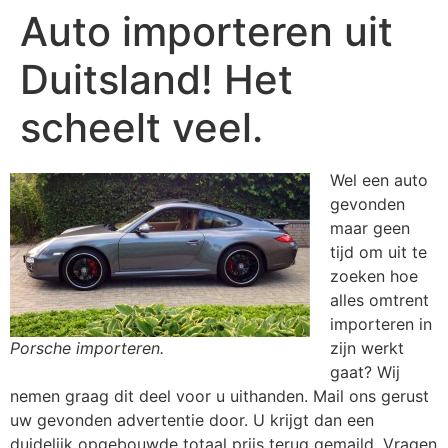
Auto importeren uit
Duitsland! Het
scheelt veel.
Wel een auto
gevonden
maar geen
tijd om uit te
zoeken hoe
alles omtrent
importeren in
Porsche importeren.
zijn werkt
gaat? Wij
nemen graag dit deel voor u uithanden. Mail ons gerust
uw gevonden advertentie door. U krijgt dan een
duidelijk opgebouwde totaal prijs terug gemaild. Vragen