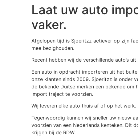
Laat uw auto impo
vaker.
Afgelopen tijd is Sjoeritzz actiever op zijn 
mee bezighouden.
Recent hebben wij de verschillende auto’s ui
Een auto in opdracht importeren uit het buit
onze klanten sinds 2009. Sjoeritzz is onder v
de bekende Duitse merken een bekende om h
import traject te voorzien.
Wij leveren elke auto thuis af of op het werk.
Tegenwoordig kunnen wij sneller uw nieuw a
voorzien van een Nederlands kenteken. Dit d
krijgen bij de RDW.