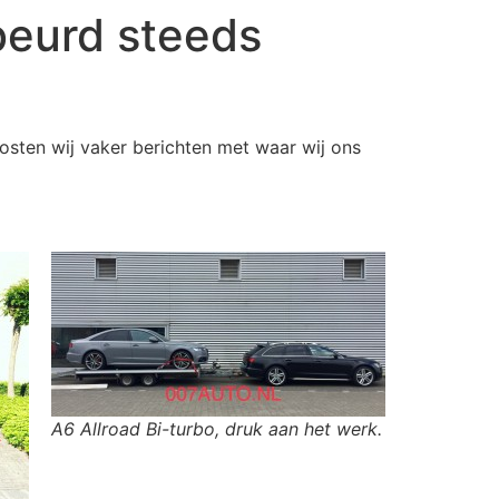
beurd steeds
posten wij vaker berichten met waar wij ons
A6 Allroad Bi-turbo, druk aan het werk.