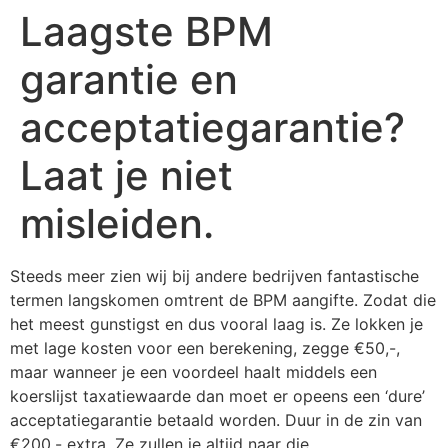
Laagste BPM
garantie en
acceptatiegarantie?
Laat je niet
misleiden.
Steeds meer zien wij bij andere bedrijven fantastische
termen langskomen omtrent de BPM aangifte. Zodat die
het meest gunstigst en dus vooral laag is. Ze lokken je
met lage kosten voor een berekening, zegge €50,-,
maar wanneer je een voordeel haalt middels een
koerslijst taxatiewaarde dan moet er opeens een ‘dure’
acceptatiegarantie betaald worden. Duur in de zin van
€200,- extra. Ze zullen je altijd naar die