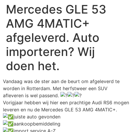
Mercedes GLE 53
AMG 4MATIC+
afgeleverd. Auto
importeren? Wij
doen het.
Vandaag was de ster aan de beurt om afgeleverd te
worden in Rotterdam. Met herfstweer een SUV
afleveren is wel passend.
Vorigjaar hebben wij hier een prachtige Audi RS6 mogen
leveren en nu de Mercedes GLE 53 AMG 4MATIC+.
juiste auto gevonden
aankoopbemiddeling
import service A-Z