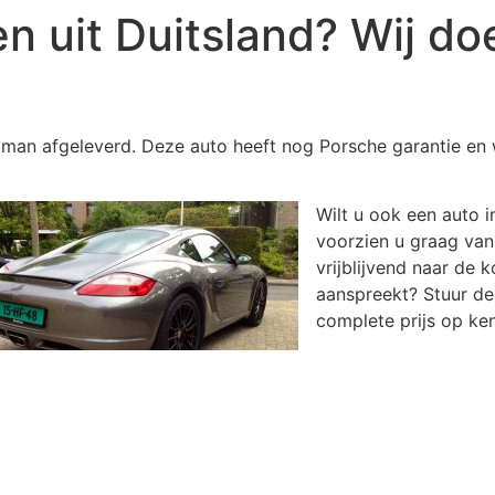
n uit Duitsland? Wij do
an afgeleverd. Deze auto heeft nog Porsche garantie en 
Wilt u ook een auto 
voorzien u graag van
vrijblijvend naar de 
aanspreekt? Stuur de 
complete prijs op ke