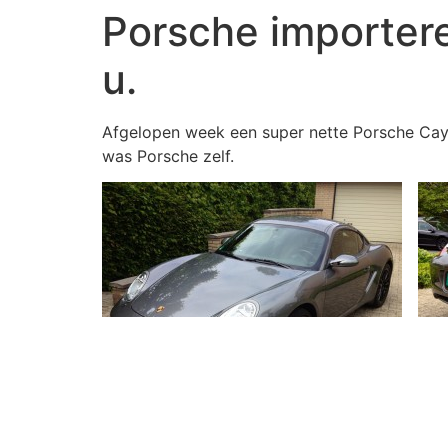
Porsche importere
u.
Afgelopen week een super nette Porsche Caym
was Porsche zelf.