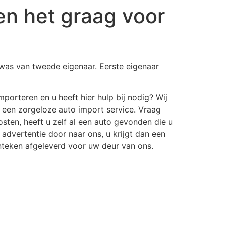
en het graag voor
was van tweede eigenaar. Eerste eigenaar
importeren en u
heeft hier hulp bij nodig? Wij
 een zorgeloze auto import service. Vraag
kosten, heeft u zelf al een auto gevonden die u
advertentie door naar ons, u krijgt dan een
nteken afgeleverd voor uw deur van ons.