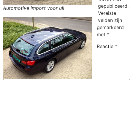
gepubliceerd.
Automotive import voor u!!
Vereiste
velden zijn
gemarkeerd
met
*
Reactie
*