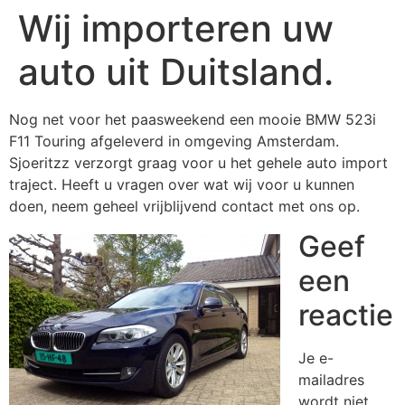
Wij importeren uw
auto uit Duitsland.
Nog net voor het paasweekend een mooie BMW 523i
F11 Touring afgeleverd in omgeving Amsterdam.
Sjoeritzz verzorgt graag voor u het gehele auto import
traject. Heeft u vragen over wat wij voor u kunnen
doen, neem geheel vrijblijvend contact met ons op.
Geef
een
reactie
Je e-
mailadres
wordt niet