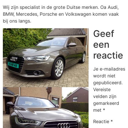
Wij zijn specialist in de grote Duitse merken. Oa Audi,
BMW, Mercedes, Porsche en Volkswagen komen vaak
bij ons langs.
Geef
een
reactie
Je e-mailadres
wordt niet
gepubliceerd.
Vereiste
velden zijn
gemarkeerd
met
*
Reactie
*