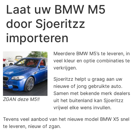
Laat uw BMW M5
door Sjoeritzz
importeren
Meerdere BMW M5’s te leveren, in
veel kleur en optie combinaties te
verkrijgen.
Sjoeritzz helpt u graag aan uw
nieuwe of jong gebruikte auto.
Samen met bekende merk dealers
ZGAN deze M5!!
uit het buitenland kan Sjoeritzz
vrijwel elke wens invullen.
Tevens veel aanbod van het nieuwe model BMW X5 snel
te leveren, nieuw of zgan.